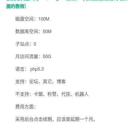
据的教程
）
磁盘空间：100M
数据库空间：50M
子站点：0
月访问流量：50G
语言： php5.3
支持：论坛、其它、博客
不支持：卡盟、秒赞、代挂、机器人
费用方面：
采用后台点击续期，应该是延期一个月。