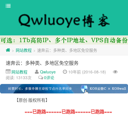
网站教程
速奔云：多种类、多地区免空服务
>
>
速奔云：多种类、多地区免空服务
网站教程
Qwluoye
10年前 (2016-08-18)
阅读: 13133次
0评论
【原创·版权所有】
===已跑路===
===已跑路===
===已跑路===