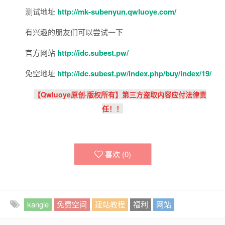
测试地址
http://mk-subenyun.qwluoye.com/
有兴趣的朋友们可以尝试一下
官方网站
http://idc.subest.pw/
免空地址
http://idc.subest.pw/index.php/buy/index/19/
【
Qwluoye
原创·版权所有】第三方盗取内容应付
法律责
任！！
喜欢 (
0
)
kangle
免费空间
建站教程
福利
网站