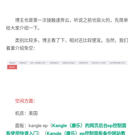
博主也是第一次接触
速奔云，听说之前也挺火的，先简单
给大家介绍一下。
类别比较多，博主看了下，相对还比较便宜。当然，我们
着重介绍免空：
空间方面
：
机房：美国
面板：kangle ep
（
Kangle（康乐）的网页后台ep控制面
板使用快速入门
）（
Kangle（康乐）ep控制面板备份网站数