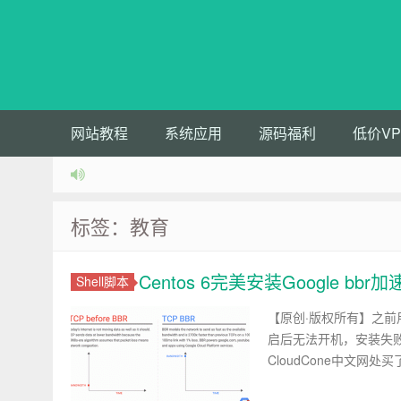
网站教程
系统应用
源码福利
低价VP
标签：教育
Centos 6完美安装Google bb
Shell脚本
【原创·版权所有】之前用
启后无法开机，安装失
CloudCone中文网