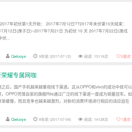
2017年初伏第1天开始： 2017年7月12日??2017年末伏第10天结束：
7年7月12日(庚子日)~2017年7月21日 为初伏 10 天 2017年7月22日(庚戌
伏...
Qwluoye
9年前 (2017-07-12)
阅读: 13116次
0
喜欢
者荣耀专属网咖
之后，国产手机越来越重视线下渠道。这从OPPO和vivo的成功中就可以
，OPPO凭借自家的旗舰R9s通过广泛的线下渠道一度成为销量冠军。如
渐渐缓慢，而且竞争也越来越激烈，对新的消费环境进行相应的适应迫在
Qwluoye
9年前 (2017-07-04)
阅读: 14128次
1
喜欢