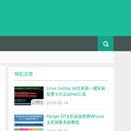
随机文章
Linux Centos 64位系统一键安装
配置七牛云qshell工具
2019-05-14
Kangle EP主机安装免费Whmcs
主机销售系统教程
2019-05-07