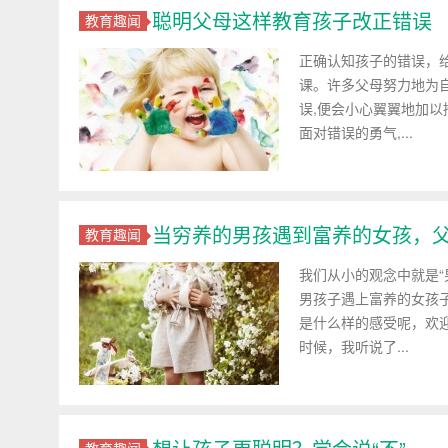
聪明父母这样教育孩子改正错误
教育趣闻
正确认知孩子的错误，给
课。许多父母努力地为
误,便会小心翼翼地加以
面对错误的勇气,...
当穷养的男孩遇到富养的女孩，
教育趣闻
我们从小的观念中就是
男孩子遇上富养的女孩
是什么样的感受呢，欢迎
时候，我听说了...
教育趣闻