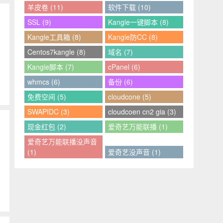
羊皮卷 (11)
软件下载 (10)
SSL (9)
Kangle一键脚本 (8)
Kangle工具箱 (8)
Kangle防CC (8)
Centos7kangle (8)
域名 (7)
Kangle脚本 (7)
cPanel (6)
whmcs (6)
备份 (6)
免费空间 (5)
cloudcone (5)
SWAPIDC (3)
cloudcoen cn2 gia (3)
现金红包 (2)
爱奇艺万能联播 (1)
爱奇艺万能联播没声音
(1)
爱奇艺没声音 (1)