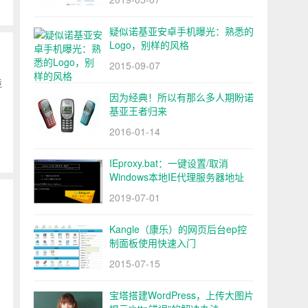
疑似诺基亚安卓手机曝光：熟悉的
Logo，别样的风格
2015-09-07
境
因为经典！所以有那么多人期盼诺
基亚王者归来
2016-01-14
IEproxy.bat：一键设置/取消
Windows本地IE代理服务器地址
2019-07-01
Kangle（康乐）的网页后台ep控
制面板使用快速入门
2015-07-15
宝塔搭建WordPress，上传大图片