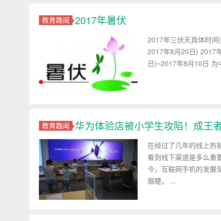
2017年暑伏
教育趣闻
2017年三伏天具体时间(
2017年8月20日) 201
日)~2017年8月10日 为中
华为体验店被小学生攻陷！成王
教育趣闻
在经过了几年的线上热销
看到线下渠道是多么重要
今，互联网手机的发展
眉睫。 ...