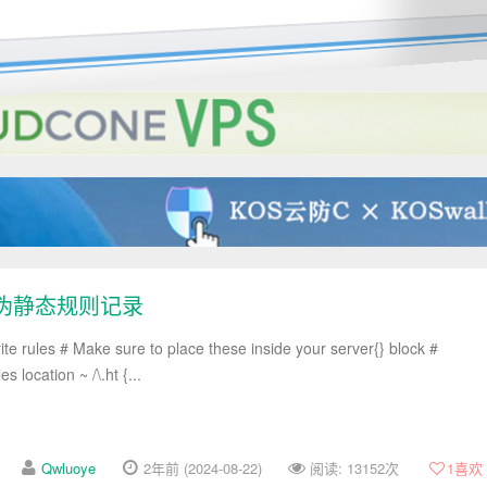
ANEL主机设置伪静态的方法
eto 伪静态规则记录
te rules # Make sure to place these inside your server{} block #
es location ~ /\.ht {...
Qwluoye
2年前 (2024-08-22)
阅读: 13152次
1
喜欢