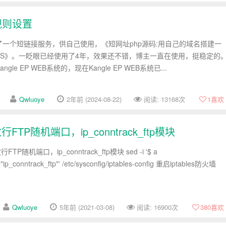
规则设置
建了一个短链接服务，供自己使用，《短网址php源码:用自己的域名搭建一
RLS》。一眨眼已经使用了4年，效果还不错，博主一直在使用，挺稳定的
gle EP WEB系统的，现在Kangle EP WEB系统已...
Qwluoye
2年前 (2024-08-22)
阅读: 13168次
1
喜欢
加/放行FTP随机端口，ip_conntrack_ftp模块
FTP随机端口，ip_conntrack_ftp模块 sed -i '$ a
_conntrack_ftp"' /etc/sysconfig/iptables-config 重启iptables防火墙
Qwluoye
5年前 (2021-03-08)
阅读: 16900次
380
喜欢