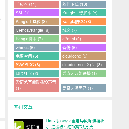
羊皮卷 (11)
软件下载 (10)
SSL (9)
Kangle一键脚本 (8)
没
Kangle工具箱 (8)
Kangle防CC (8)
Centos7kangle (8)
域名 (7)
Kangle脚本 (7)
cPanel (6)
whmcs (6)
备份 (6)
免费空间 (5)
cloudcone (5)
SWAPIDC (3)
cloudcoen cn2 gia (3)
现金红包 (2)
爱奇艺万能联播 (1)
爱奇艺万能联播没声音
(1)
爱奇艺没声音 (1)
热门文章
Linux版kangle重启导致ftp连接提
示“连接被拒绝”的解决方法