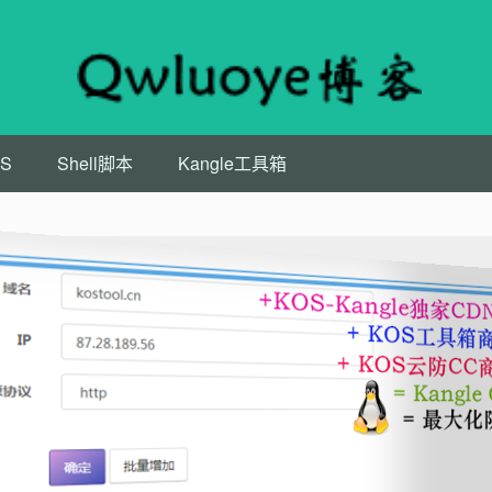
S
Shell脚本
Kangle工具箱