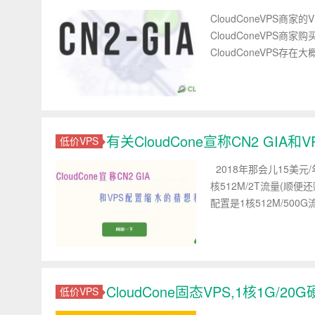
CloudConeVPS商
CloudConeVPS
CloudConeVPS存在
有关CloudCone宣称CN2 GI
低价VPS
2018年那会儿15美元/
核512M/2T流量(顺
配置是1核512M/500G
CloudCone固态VPS,1核1G/20
低价VPS