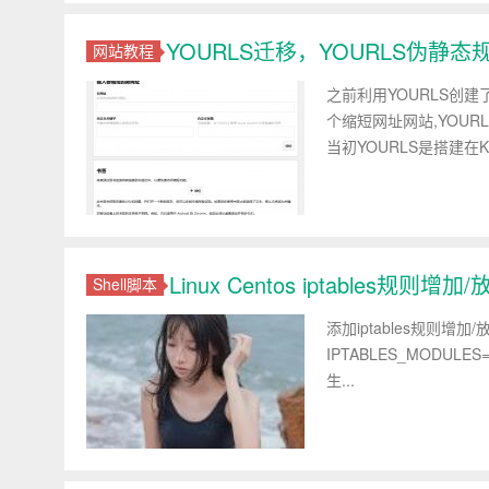
YOURLS迁移，YOURLS伪静态
网站教程
之前利用YOURLS创
个缩短网址网站,YOU
当初YOURLS是搭建在Kan
Linux Centos iptables规则增
Shell脚本
添加iptables规则增加/放行
IPTABLES_MODULES="ip
生...