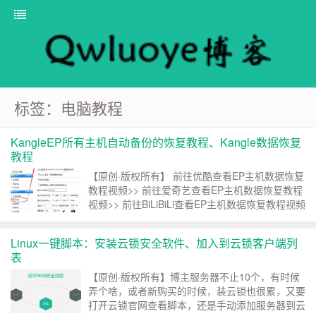
标签：电脑教程
KangleEP所有主机自动备份的恢复教程、Kangle数据恢复
教程
【原创·版权所有】 前往优酷查看EP主机数据恢复
教程视频>> 前往爱奇艺查看EP主机数据恢复教程
视频>> 前往BiLiBiLi查看EP主机数据恢复教程视频
>> 这是一个基于Linux国产KangleEP环境所制作
的恢复所有EP用户主机网站文件和...
Linux一键脚本：安装云锁安全软件、加入到云锁客户端列
表
【原创·版权所有】博主服务器不止10个，有时候
弄个啥，或者新购买的时候，装云锁也很累，又要
打开云锁官网查看脚本，还是手动添加服务器到云