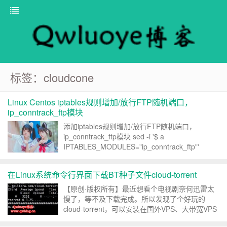
标签：cloudcone
Linux Centos iptables规则增加/放行FTP随机端口，
ip_conntrack_ftp模块
添加iptables规则增加/放行FTP随机端口，
ip_conntrack_ftp模块 sed -i '$ a
IPTABLES_MODULES="ip_conntrack_ftp"'
/etc/sysconfig/iptables-config 重启iptables防火墙
生...
在Linux系统命令行界面下载BT种子文件cloud-torrent
【原创·版权所有】最近想看个电视剧奈何迅雷太
慢了，等不及下载完成。所以发现了个好玩的
cloud-torrent，可以安装在国外VPS、大带宽VPS
中，系统Linux Centos，直接启动就可以下载种子