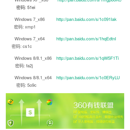
密码: 51ei
Windows
7_x86
http://pan.baidu.com/s/1c091Iak
密码: xmp1
Windows
7_x64
http://pan.baidu.com/s/1hqEdtnI
密码: cs1c
Windows
8/8.1_x86
http://pan.baidu.com/s/1qW5F1Ti
密码: fa2j
Windows
8/8.1_x64
http://pan.baidu.com/s/1c0ERyLU
密码: 5o9c