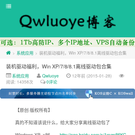
系统应用
装机驱动福利，Win XP/7/8/8.1离线驱动包合集
>
>
装机驱动福利，Win XP/7/8/8.1离线驱动包合集
系统应用
Qwluoye
12年前 (2015-01-28)
阅读: 14358次
0评论
【原创·版权所有】
真的不知道该说什么，给大家分享离线驱动包了
Windows XP_x86
http://pan.baidu.com/s/1mgp86KC