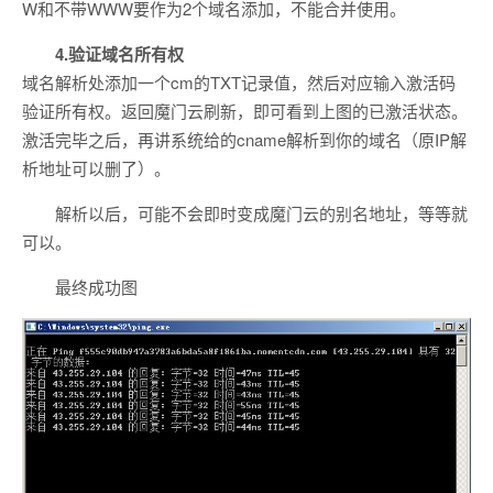
W和不带WWW要作为2个域名添加，不能合并使用。
4.验证域名所有权
域名解析处添加一个cm的TXT记录值，然后对应输入激活码
验证所有权。返回魔门云刷新，即可看到上图的已激活状态。
激活完毕之后，再讲系统给的cname解析到你的域名（原IP解
析地址可以删了）。
解析以后，可能不会即时变成魔门云的别名地址，等等就
可以。
最终成功图