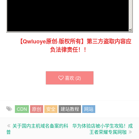
【Qwluoye原创·版权所有】第三方盗取内容应
负法律责任！！
喜欢 (
2
)
CDN
原创
安全
建站教程
网站
关于国内主机域名备案的科
华为体验店被小学生攻陷！成
普
王者荣耀专属网咖