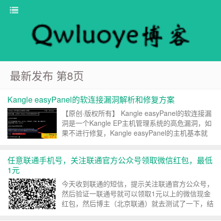
最新发布 第8页
Kangle easyPanel的软连接漏洞解析和修复方案
【原创·版权所有】 Kangle easyPanel的软连接漏
洞是一个Kangle EP主机管理系统的高危漏洞，如
果不进行修复，Kangle easyPanel的主机基本就
会“全军覆没”，危害极大。 你还可以访问《对
Kangle easyP...
任意联通手机号，关注联通官方公众号领取微信红包，最低
1元
今天收到联通的短信，提示关注联通官方公众号，
然后验证一联通号就可以领取1元以上的微信现金
红包，然后博主（北京联通）就去测试了一下，结
果还真的可以。然后让朋友也领取了一下（湖南联