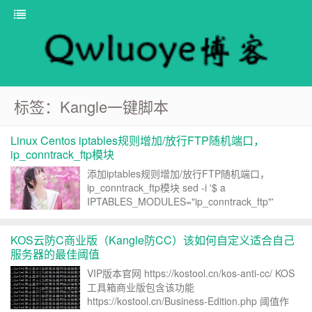
标签：Kangle一键脚本
Linux Centos iptables规则增加/放行FTP随机端口，
ip_conntrack_ftp模块
添加iptables规则增加/放行FTP随机端口，
ip_conntrack_ftp模块 sed -i '$ a
IPTABLES_MODULES="ip_conntrack_ftp"'
/etc/sysconfig/iptables-config 重启iptables防火墙
生...
KOS云防C商业版（Kangle防CC）该如何自定义适合自己
服务器的最佳阈值
VIP版本官网 https://kostool.cn/kos-anti-cc/ KOS
工具箱商业版包含该功能
https://kostool.cn/Business-Edition.php 阈值作